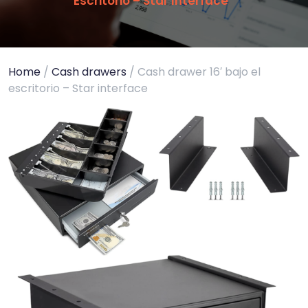
Escritorio – Star Interface
Home
/
Cash drawers
/ Cash drawer 16′ bajo el
escritorio – Star interface